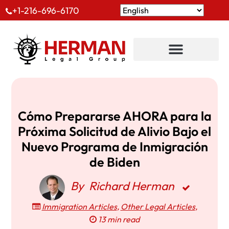
+1-216-696-6170
Cómo Prepararse AHORA para la
Próxima Solicitud de Alivio Bajo el
Nuevo Programa de Inmigración
de Biden
By
Richard Herman
Immigration Articles
,
Other Legal Articles
,
13 min read