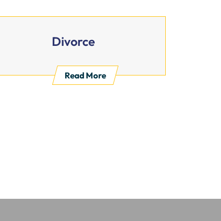
Divorce
Read More