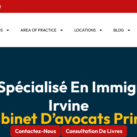
0
US
AREA OF PRACTICE
LOCATIONS
BLOG
Spécialisé En Immig
Irvine
binet D’avocats Pr
Contactez-Nous
Consultation De Livres