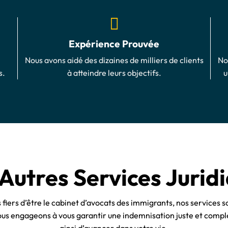
Expérience Prouvée
Nous avons aidé des dizaines de milliers de clients
No
s.
à atteindre leurs objectifs.
u
Autres Services Jurid
fiers d’être le cabinet d’avocats des immigrants, nos services s
ous engageons à vous garantir une indemnisation juste et compl
ainsi d’avancer dans votre vie.