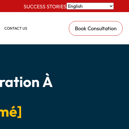
SUCCESS STORIES
Book Consultation
CONTACT US
ration À
imé]