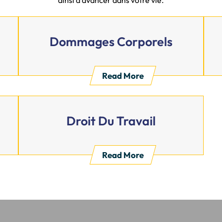
Dommages Corporels
Read More
Droit Du Travail
Read More