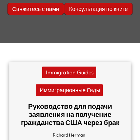
Свяжитесь с нами
Консультация по книге
Immigration Guides
Иммиграционные Гиды
Руководство для подачи
заявления на получение
гражданства США через брак
Richard Herman