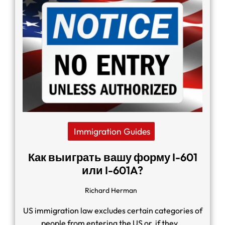
Immigration Guides
Как выиграть вашу форму I-601
или I-601A?
Richard Herman
US immigration law excludes certain categories of
people from entering the US or, if they…