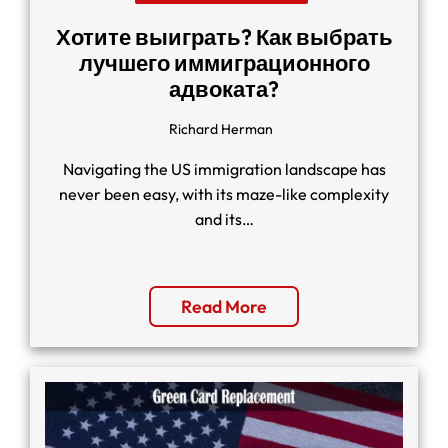
Хотите выиграть? Как выбрать
лучшего иммиграционного
адвоката?
Richard Herman
Navigating the US immigration landscape has
never been easy, with its maze-like complexity
and its…
Read More